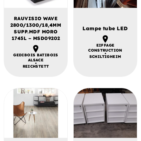
RAUVISIO WAVE
2800/1300/18,4MM
Lampe tube LED
SUPP.MDF MORO
1745L – MSD09202
EIFFAGE
CONSTRUCTION
GEDIBOIS BATIBOIS
SCHILTIGHEIM
ALSACE
REICHSTETT