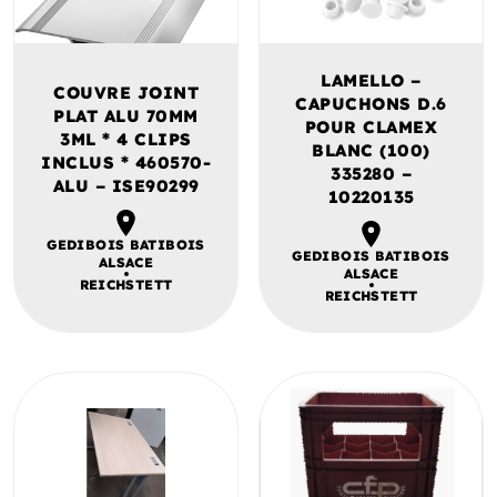
LAMELLO –
COUVRE JOINT
CAPUCHONS D.6
PLAT ALU 70MM
POUR CLAMEX
3ML * 4 CLIPS
BLANC (100)
INCLUS * 460570-
335280 –
ALU – ISE90299
10220135
GEDIBOIS BATIBOIS
GEDIBOIS BATIBOIS
ALSACE
ALSACE
REICHSTETT
REICHSTETT