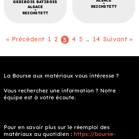
ALSACE
GEDIBOIS BATIBOIS
REICHSTETT
ALSACE
REICHSTETT
« Précédent
1
2
4
5
…
14
Suivant »
3
La Bourse aux matériaux vous intéresse ?
Vous recherchez une information ? Notre
équipe est à votre écoute.
Pour en savoir plus sur le réemploi des
matériaux au quotidien :
https://bourse-