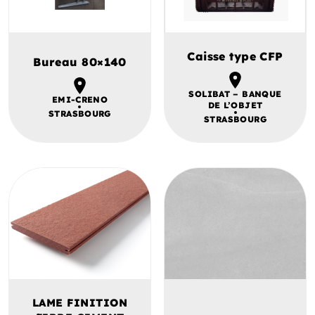
Caisse type CFP
Bureau 80×140
SOLIBAT – BANQUE
EMI-CRENO
DE L’OBJET
STRASBOURG
STRASBOURG
LAME FINITION