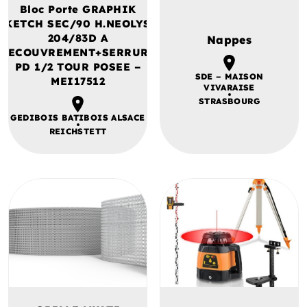
Bloc Porte GRAPHIK
KETCH SEC/90 H.NEOLYS
204/83D A
Nappes
RECOUVREMENT+SERRURE
PD 1/2 TOUR POSEE –
SDE – MAISON
MEI17512
VIVARAISE
STRASBOURG
GEDIBOIS BATIBOIS ALSACE
REICHSTETT