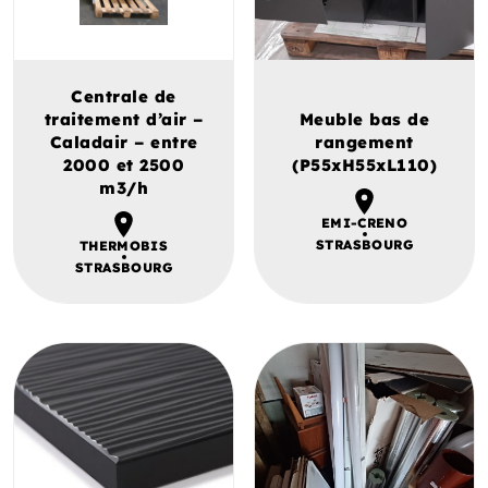
Centrale de
traitement d’air –
Meuble bas de
Caladair – entre
rangement
2000 et 2500
(P55xH55xL110)
m3/h
EMI-CRENO
STRASBOURG
THERMOBIS
STRASBOURG