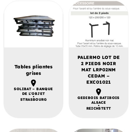
PALERMO LOT DE
2 PIEDS NOIR
Tables pliantes
MAT LRP02NM
grises
CEDAM –
EXC01021
SOLIBAT – BANQUE
DE L’OBJET
GEDIBOIS BATIBOIS
STRASBOURG
ALSACE
REICHSTETT