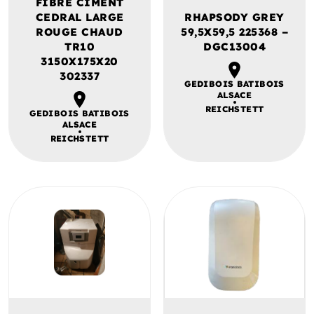
FIBRE CIMENT
CEDRAL LARGE
RHAPSODY GREY
ROUGE CHAUD
59,5X59,5 225368 –
TR10
DGC13004
3150X175X20
302337
GEDIBOIS BATIBOIS
ALSACE
REICHSTETT
GEDIBOIS BATIBOIS
ALSACE
REICHSTETT