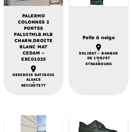
PALERMO
COLONNES 2
PORTES
PAL107MLB.MLB
Pelle à neige
CHARN.DROITE
BLANC MAT
CEDAM –
SOLIBAT – BANQUE
DE L’OBJET
EXC01025
STRASBOURG
GEDIBOIS BATIBOIS
ALSACE
REICHSTETT