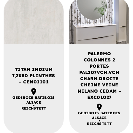
PALERMO
COLONNES 2
PORTES
TITAN INDIUM
PAL107VCM.VCM
7,2X80 PLINTHES
CHARN.DROITE
– CEN01101
CHEINE VEINE
MILANO CEDAM –
EXC01027
GEDIBOIS BATIBOIS
ALSACE
REICHSTETT
GEDIBOIS BATIBOIS
ALSACE
REICHSTETT