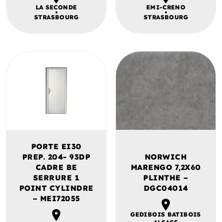
LA SECONDE
EMI-CRENO
STRASBOURG
STRASBOURG
PORTE EI30
PREP. 204- 93DP
NORWICH
CADRE BE
MARENGO 7,2X60
SERRURE 1
PLINTHE –
POINT CYLINDRE
DGC04014
– MEI72055
GEDIBOIS BATIBOIS