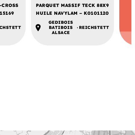
0-CROSS
PARQUET MASSIF TECK 88X9
15169
HUILE NAVYLAM – K0101120
GEDIBOIS
CHSTETT
BATIBOIS
REICHSTETT
ALSACE