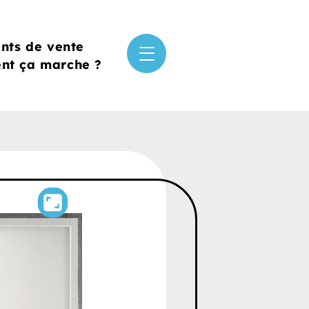
ints de vente
t ça marche ?