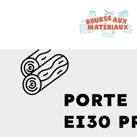
PORTE
EI30 P