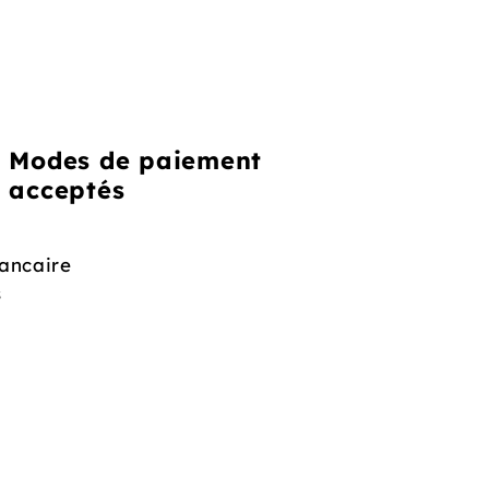
Modes de paiement
acceptés
ancaire
s