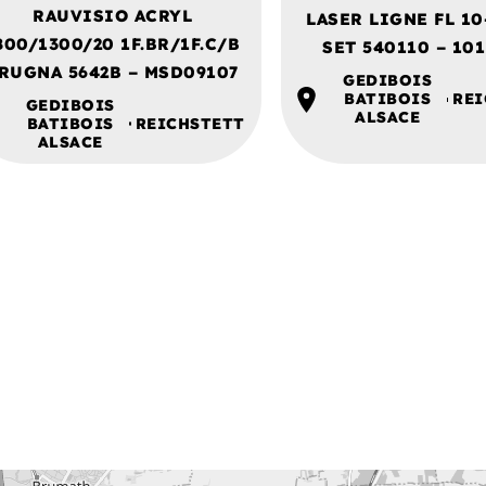
RAUVISIO ACRYL
LASER LIGNE FL 1
800/1300/20 1F.BR/1F.C/B
SET 540110 – 101
RUGNA 5642B – MSD09107
GEDIBOIS
BATIBOIS
REI
GEDIBOIS
ALSACE
BATIBOIS
REICHSTETT
ALSACE