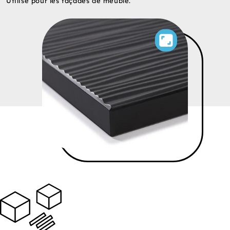
Utilisé pour les façades de meuble.