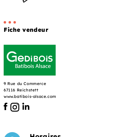
Fiche vendeur
9 Rue du Commerce
67116 Reichstett
www.batibois-alsace.com
Horaires