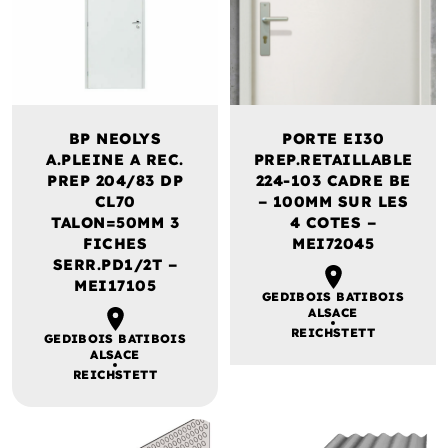
BP NEOLYS
PORTE EI30
A.PLEINE A REC.
PREP.RETAILLABLE
PREP 204/83 DP
224-103 CADRE BE
CL70
– 100MM SUR LES
TALON=50MM 3
4 COTES –
FICHES
MEI72045
SERR.PD1/2T –
MEI17105
GEDIBOIS BATIBOIS
ALSACE
REICHSTETT
GEDIBOIS BATIBOIS
ALSACE
REICHSTETT