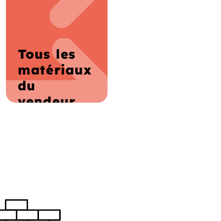
Tous les
matériaux
du
vendeur