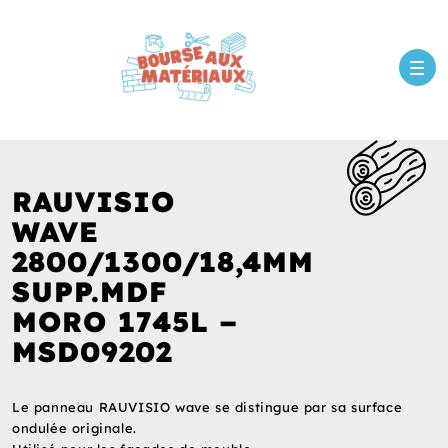
RAUVISIO
WAVE
2800/1300/18,4MM
SUPP.MDF
MORO 1745L –
MSD09202
Le panneau RAUVISIO wave se distingue par sa surface
ondulée originale.