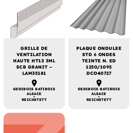
GRILLE DE
PLAQUE ONDULEE
VENTILATION
STD 6 ONDES
HAUTE HT13 3ML
TEINTE N. ED
SCB GRANIT –
1250/1095
LAM35181
DCO40727
GEDIBOIS BATIBOIS
GEDIBOIS BATIBOIS
ALSACE
ALSACE
REICHSTETT
REICHSTETT