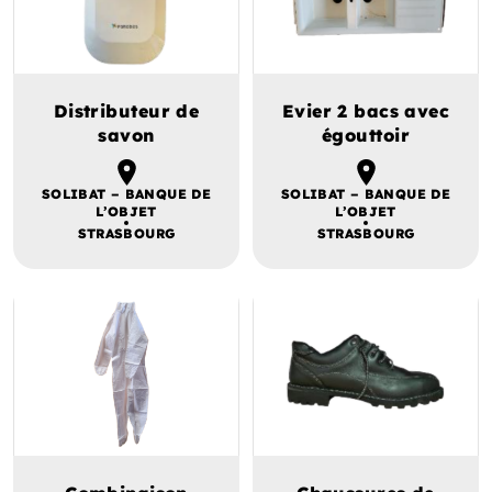
Distributeur de
Evier 2 bacs avec
savon
égouttoir
SOLIBAT – BANQUE DE
SOLIBAT – BANQUE DE
L’OBJET
L’OBJET
STRASBOURG
STRASBOURG