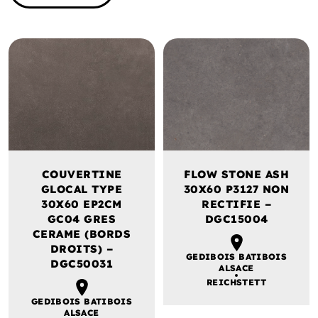
COUVERTINE
FLOW STONE ASH
GLOCAL TYPE
30X60 P3127 NON
30X60 EP2CM
RECTIFIE –
GC04 GRES
DGC15004
CERAME (BORDS
DROITS) –
GEDIBOIS BATIBOIS
DGC50031
ALSACE
REICHSTETT
GEDIBOIS BATIBOIS
ALSACE