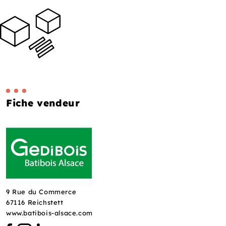
Fiche vendeur
9 Rue du Commerce
67116 Reichstett
www.batibois-alsace.com