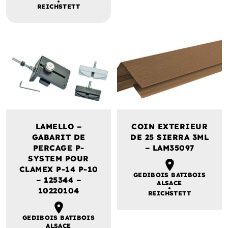
REICHSTETT
LAMELLO –
COIN EXTERIEUR
GABARIT DE
DE 25 SIERRA 3ML
PERCAGE P-
– LAM35097
SYSTEM POUR
CLAMEX P-14 P-10
GEDIBOIS BATIBOIS
– 125344 –
ALSACE
10220104
REICHSTETT
GEDIBOIS BATIBOIS
ALSACE