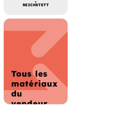
REICHSTETT
Tous les
matériaux
du
vendeur