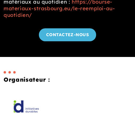
matériaux au quotidien :
https://bourse-
materiaux-strasbourg.eu/le-reemploi-au-
quotidien/
CONTACTEZ-NOUS
Organisateur :