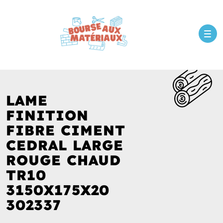
LAME
FINITION
FIBRE CIMENT
CEDRAL LARGE
ROUGE CHAUD
TR10
3150X175X20
302337