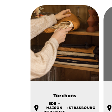
Torchons
SDE –
MAISON
STRASBOURG