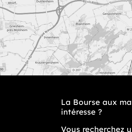
La Bourse aux ma
intéresse ?
Vous recherchez u