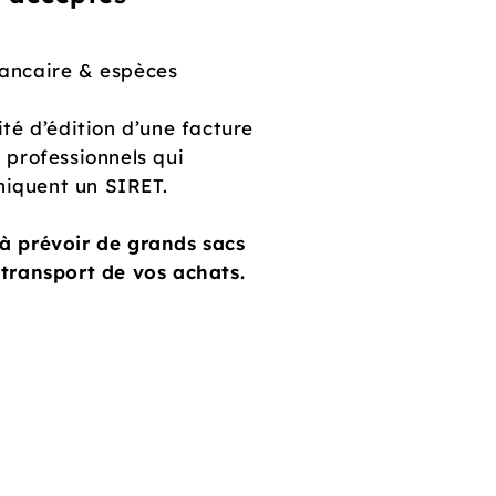
ancaire & espèces
ité d’édition d’une facture
s professionnels qui
iquent un SIRET.
à prévoir de grands sacs
 transport de vos achats.