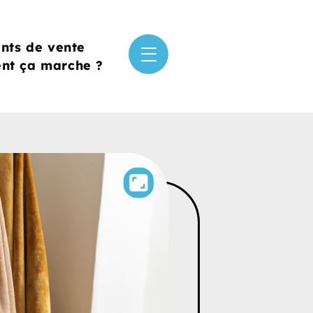
ints de vente
t ça marche ?