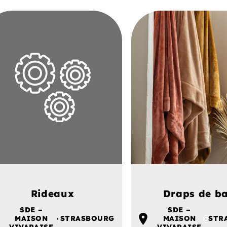
Rideaux
Draps de ba
SDE –
SDE –
MAISON
STRASBOURG
MAISON
STR