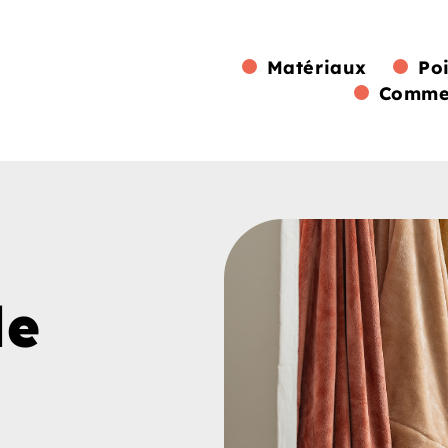
Matériaux
Po
Commen
de