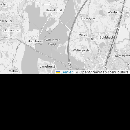
Leaflet
|
© OpenStreetMap contributors