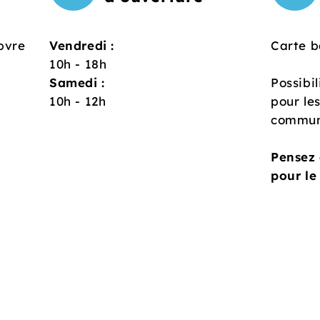
bvre
Vendredi :
Carte b
10h - 18h
Samedi :
Possibil
10h - 12h
pour le
commun
Pensez 
pour le