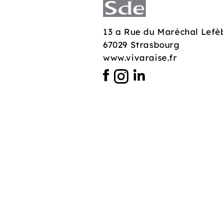
13 a Rue du Maréchal Lefè
67029 Strasbourg
www.vivaraise.fr