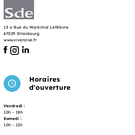
13 a Rue du Maréchal Lefèbvre
67029 Strasbourg
www.vivaraise.fr
Horaires
d'ouverture
Vendredi :
10h - 18h
Samedi :
10h - 12h