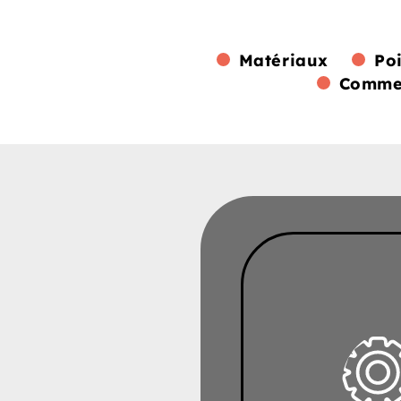
Matériaux
Po
Commen