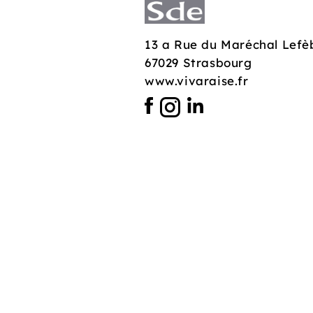
13 a Rue du Maréchal Lefè
67029 Strasbourg
www.vivaraise.fr