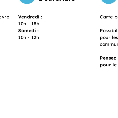
bvre
Vendredi :
Carte b
10h - 18h
Samedi :
Possibil
10h - 12h
pour le
commun
Pensez 
pour le