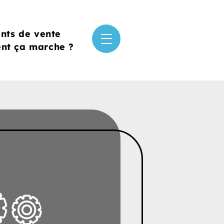
ints de vente
t ça marche ?