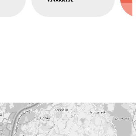
VIVARAISE