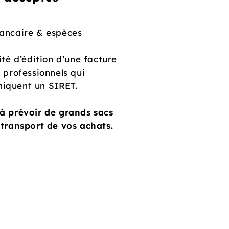
ancaire & espèces
ité d’édition d’une facture
s professionnels qui
iquent un SIRET.
à prévoir de grands sacs
 transport de vos achats.