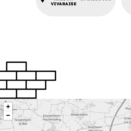
VIVARAISE
+
−