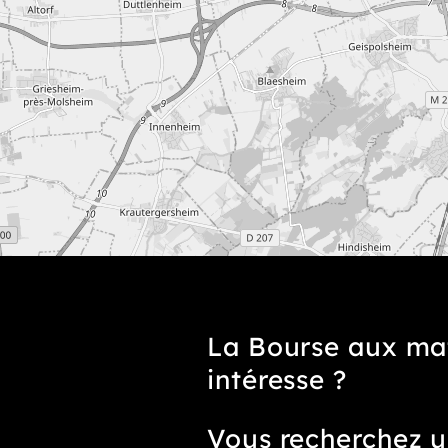
La Bourse aux ma
intéresse ?
Vous recherchez u