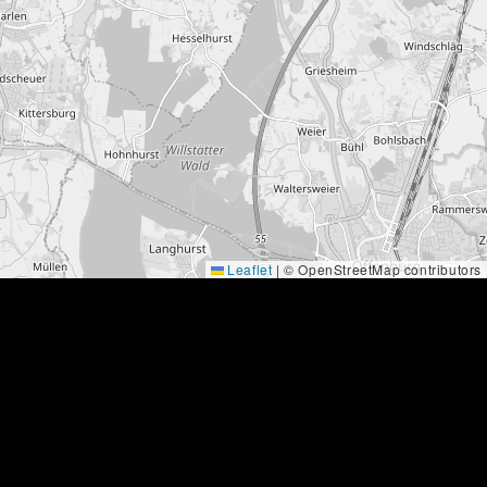
Leaflet
|
© OpenStreetMap contributors