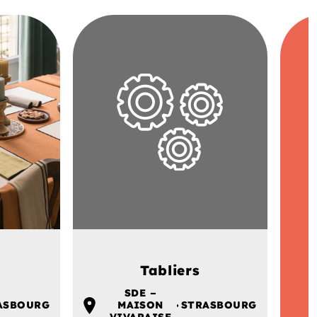
Tabliers
SDE –
ASBOURG
MAISON
STRASBOURG