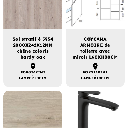
Sol stratifié 5954
COYCAMA
2000X242X12MM
ARMOIRE de
chêne coloris
toilette avec
hardy oak
miroir L60XH80CM
FORGIARINI
FORGIARINI
LAMPERTHEIM
LAMPERTHEIM