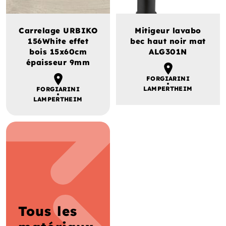
Carrelage URBIKO
Mitigeur lavabo
156White effet
bec haut noir mat
bois 15x60cm
ALG301N
épaisseur 9mm
FORGIARINI
LAMPERTHEIM
FORGIARINI
LAMPERTHEIM
Tous les