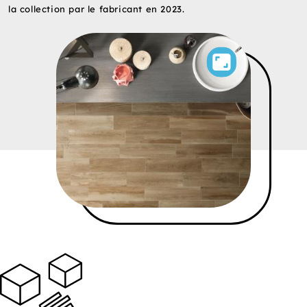
la collection par le fabricant en 2023.