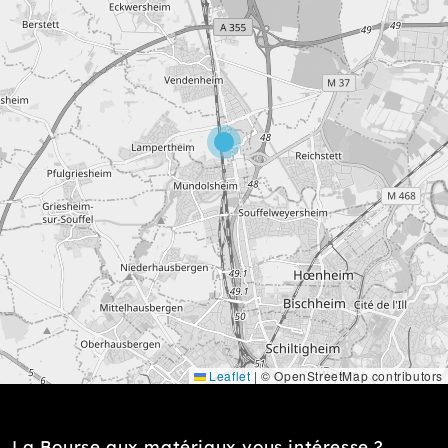
Leaflet
|
© OpenStreetMap contributors
La Bourse aux matériaux vous intéresse ?