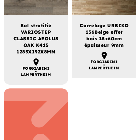
Sol stratifié
Carrelage URBIKO
VARIOSTEP
156Beige effet
CLASSIC AEOLUS
bois 15x60cm
OAK K415
épaisseur 9mm
1285X192X8MM
FORGIARINI
LAMPERTHEIM
FORGIARINI
LAMPERTHEIM