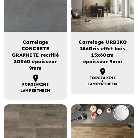
Carrelage
Carrelage URBIKO
CONCRETE
156Gris effet bois
GRAPHITE rectifié
15x60cm
30X60 épaisseur
épaisseur 9mm
9mm
FORGIARINI
LAMPERTHEIM
FORGIARINI
LAMPERTHEIM