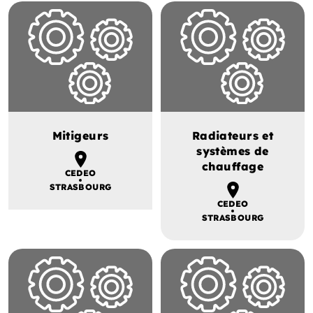
Mitigeurs
Radiateurs et
systèmes de
chauffage
CEDEO
STRASBOURG
CEDEO
STRASBOURG