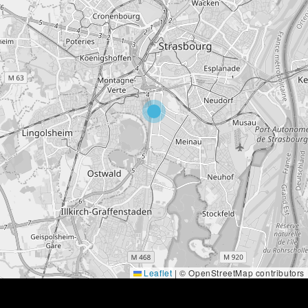
Leaflet
|
© OpenStreetMap contributors