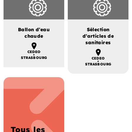
Ballon d’eau
Sélection
chaude
d’articles de
sanitaires
CEDEO
STRASBOURG
CEDEO
STRASBOURG
Tous les