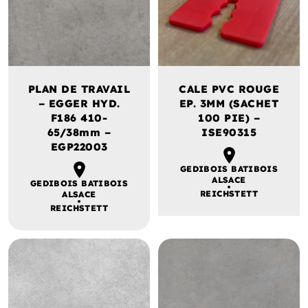
PLAN DE TRAVAIL
CALE PVC ROUGE
– EGGER HYD.
EP. 3MM (SACHET
F186 410-
100 PIE) –
65/38mm –
ISE90315
EGP22003
GEDIBOIS BATIBOIS
ALSACE
GEDIBOIS BATIBOIS
REICHSTETT
ALSACE
REICHSTETT