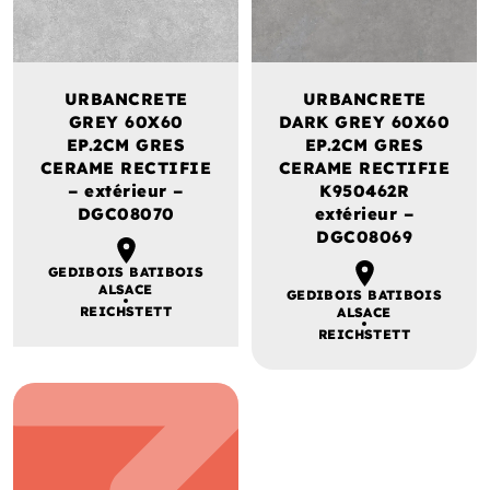
URBANCRETE
URBANCRETE
GREY 60X60
DARK GREY 60X60
EP.2CM GRES
EP.2CM GRES
CERAME RECTIFIE
CERAME RECTIFIE
– extérieur –
K950462R
DGC08070
extérieur –
DGC08069
GEDIBOIS BATIBOIS
ALSACE
GEDIBOIS BATIBOIS
REICHSTETT
ALSACE
REICHSTETT