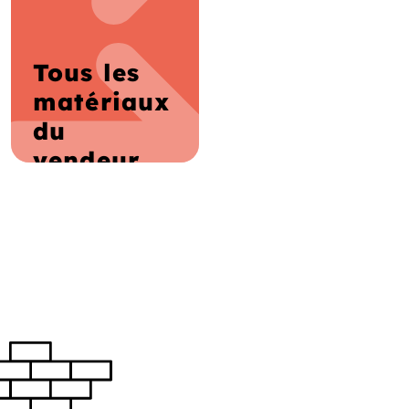
Tous les
matériaux
du
vendeur