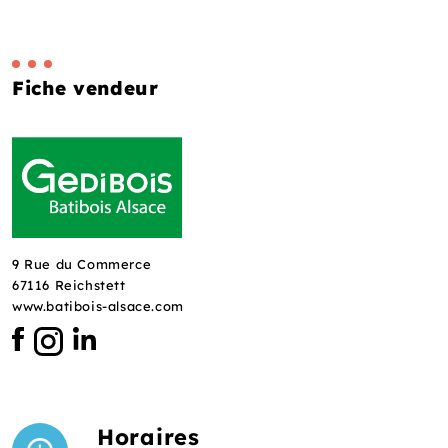
Fiche vendeur
9 Rue du Commerce
67116 Reichstett
www.batibois-alsace.com
Horaires