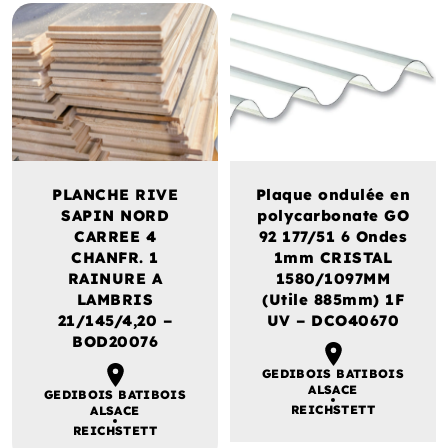
PLANCHE RIVE
Plaque ondulée en
SAPIN NORD
polycarbonate GO
CARREE 4
92 177/51 6 Ondes
CHANFR. 1
1mm CRISTAL
RAINURE A
1580/1097MM
LAMBRIS
(Utile 885mm) 1F
21/145/4,20 –
UV – DCO40670
BOD20076
GEDIBOIS BATIBOIS
ALSACE
GEDIBOIS BATIBOIS
REICHSTETT
ALSACE
REICHSTETT