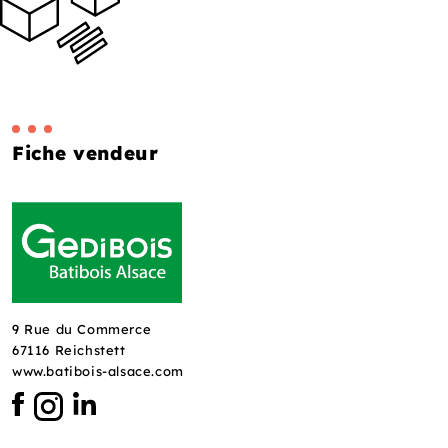
Fiche vendeur
9 Rue du Commerce
67116 Reichstett
www.batibois-alsace.com