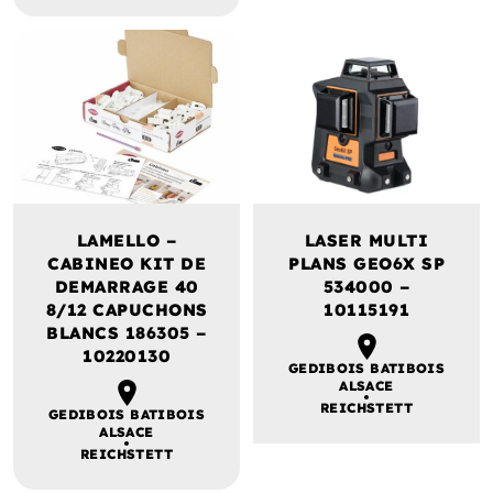
LAMELLO –
LASER MULTI
CABINEO KIT DE
PLANS GEO6X SP
DEMARRAGE 40
534000 –
8/12 CAPUCHONS
10115191
BLANCS 186305 –
10220130
GEDIBOIS BATIBOIS
ALSACE
REICHSTETT
GEDIBOIS BATIBOIS
ALSACE
REICHSTETT