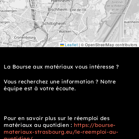
Leaflet
|
© OpenStreetMap contributors
La Bourse aux matériaux vous intéresse ?
Vous recherchez une information ? Notre
équipe est à votre écoute.
Pour en savoir plus sur le réemploi des
matériaux au quotidien :
https://bourse-
materiaux-strasbourg.eu/le-reemploi-au-
quotidien/