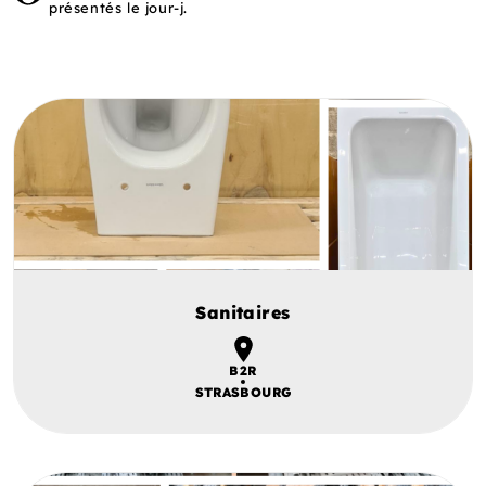
présentés le jour-j.
Sanitaires
B2R
STRASBOURG