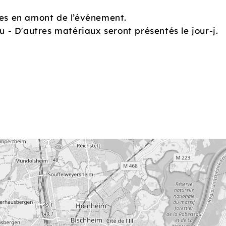
es en amont de l’événement.
u - D'autres matériaux seront présentés le jour-j.