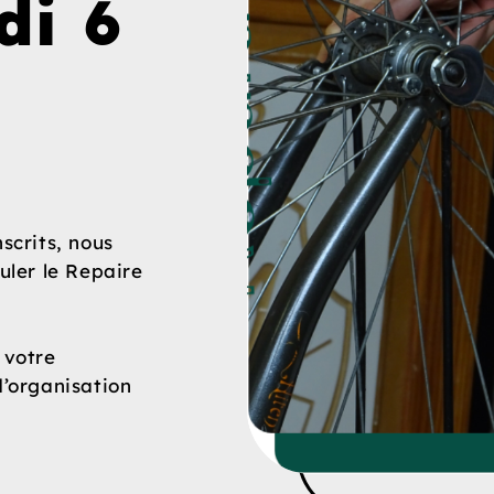
di 6
scrits, nous
uler le Repaire
 votre
d’organisation