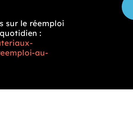
s sur le réemploi
quotidien :
teriaux-
reemploi-au-