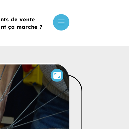
ints de vente
t ça marche ?