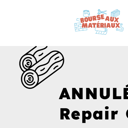
ANNUL
Repair 