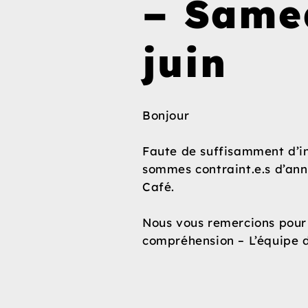
– Same
juin
Bonjour
Faute de suffisamment d’in
sommes contraint.e.s d’ann
Café.
Nous vous remercions pour
compréhension
– L’équipe 