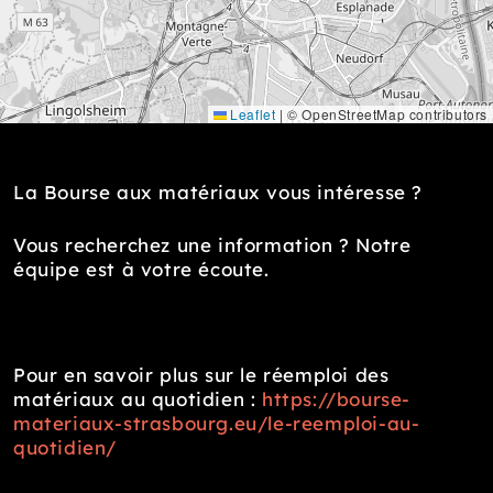
Leaflet
|
© OpenStreetMap contributors
La Bourse aux matériaux vous intéresse ?
Vous recherchez une information ? Notre
équipe est à votre écoute.
Pour en savoir plus sur le réemploi des
matériaux au quotidien :
https://bourse-
materiaux-strasbourg.eu/le-reemploi-au-
quotidien/