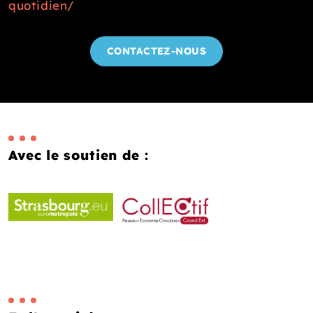
quotidien/
CONTACTEZ-NOUS
Avec le soutien de :