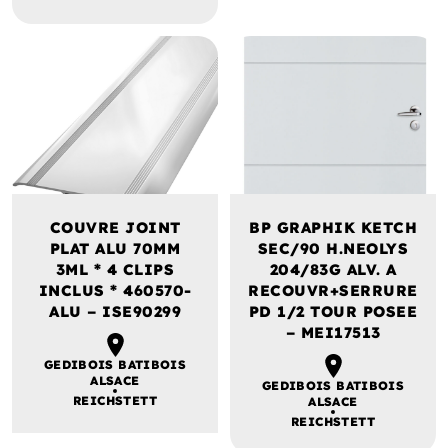
COUVRE JOINT
BP GRAPHIK KETCH
PLAT ALU 70MM
SEC/90 H.NEOLYS
3ML * 4 CLIPS
204/83G ALV. A
INCLUS * 460570-
RECOUVR+SERRURE
ALU – ISE90299
PD 1/2 TOUR POSEE
– MEI17513
GEDIBOIS BATIBOIS
ALSACE
GEDIBOIS BATIBOIS
REICHSTETT
ALSACE
REICHSTETT