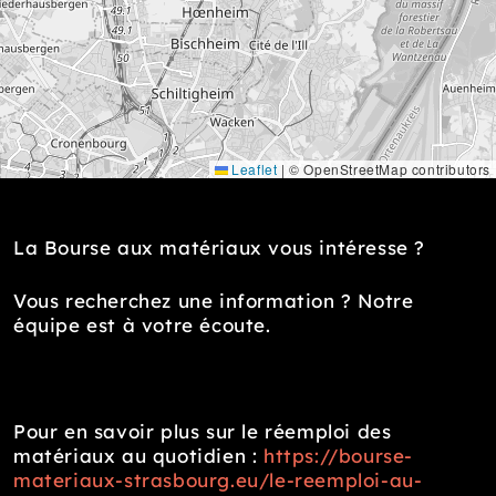
Leaflet
|
© OpenStreetMap contributors
La Bourse aux matériaux vous intéresse ?
Vous recherchez une information ? Notre
équipe est à votre écoute.
Pour en savoir plus sur le réemploi des
matériaux au quotidien :
https://bourse-
materiaux-strasbourg.eu/le-reemploi-au-