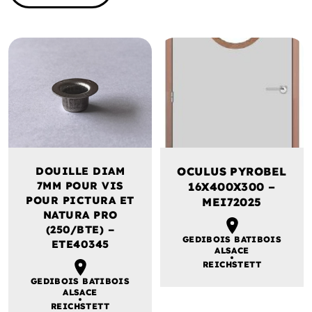
DOUILLE DIAM
OCULUS PYROBEL
7MM POUR VIS
16X400X300 –
POUR PICTURA ET
MEI72025
NATURA PRO
(250/BTE) –
GEDIBOIS BATIBOIS
ETE40345
ALSACE
REICHSTETT
GEDIBOIS BATIBOIS
ALSACE
REICHSTETT