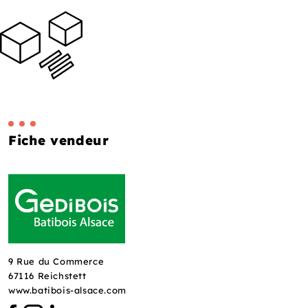
Fiche vendeur
9 Rue du Commerce
67116 Reichstett
www.batibois-alsace.com