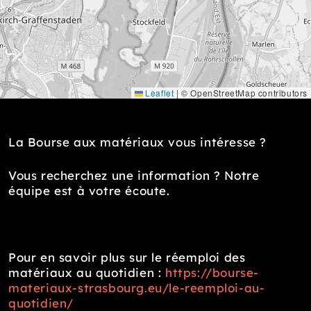
Leaflet
|
© OpenStreetMap contributors
La Bourse aux matériaux vous intéresse ?
Vous recherchez une information ? Notre
équipe est à votre écoute.
Pour en savoir plus sur le réemploi des
matériaux au quotidien :
https://bourse-
materiaux-strasbourg.eu/le-reemploi-au-
quotidien/