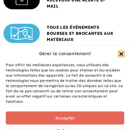
RECEVOIR UNE ALERTE E-
MAIL
TOUS LES ÉVÉNEMENTS
BOURSES ET BROCANTES AUX
MATÉRIAUX
Gérer le consentement
Pour offrir les meilleures expériences, nous utilisons des
technologies telles que les cookies pour stocker et/ou accéder
aux informations des appareils. Le fait de consentir à ces
technologies nous permettra de traiter des données telles que
le comportement de navigation ou les ID uniques sur ce site. Le
fait de ne pas consentir ou de retirer son consentement peut
Un site réalisé avec
avoir un effet négatif sur certaines caractéristiques et
le soutien de l'ADEME
fonctions.
Accepter
S
q
site