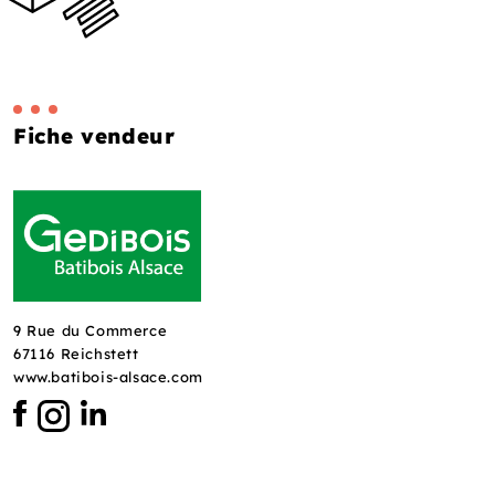
Fiche vendeur
9 Rue du Commerce
67116 Reichstett
www.batibois-alsace.com