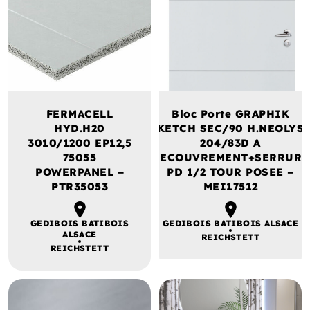
FERMACELL
Bloc Porte GRAPHIK
HYD.H20
KETCH SEC/90 H.NEOLYS
3010/1200 EP12,5
204/83D A
75055
RECOUVREMENT+SERRURE
POWERPANEL –
PD 1/2 TOUR POSEE –
PTR35053
MEI17512
GEDIBOIS BATIBOIS
GEDIBOIS BATIBOIS ALSACE
ALSACE
REICHSTETT
REICHSTETT