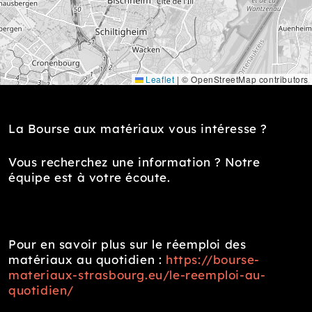
Leaflet
|
© OpenStreetMap contributors
La Bourse aux matériaux vous intéresse ?
Vous recherchez une information ? Notre
équipe est à votre écoute.
Pour en savoir plus sur le réemploi des
matériaux au quotidien :
https://bourse-
materiaux-strasbourg.eu/le-reemploi-au-
quotidien/