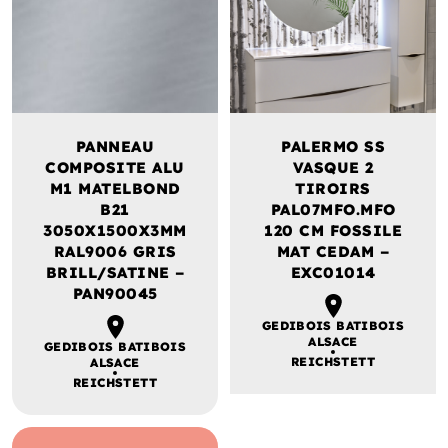
PANNEAU
PALERMO SS
COMPOSITE ALU
VASQUE 2
M1 MATELBOND
TIROIRS
B21
PAL07MFO.MFO
3050X1500X3MM
120 CM FOSSILE
RAL9006 GRIS
MAT CEDAM –
BRILL/SATINE –
EXC01014
PAN90045
GEDIBOIS BATIBOIS
ALSACE
GEDIBOIS BATIBOIS
REICHSTETT
ALSACE
REICHSTETT