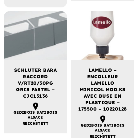
SCHLUTER BARA
LAMELLO –
RACCORD
ENCOLLEUR
V/RT20/50PG
LAMELLO
GRIS PASTEL –
MINICOL MOD.KS
CJC15136
AVEC BUSE EN
PLASTIQUE –
175500 – 10220128
GEDIBOIS BATIBOIS
ALSACE
REICHSTETT
GEDIBOIS BATIBOIS
ALSACE
REICHSTETT