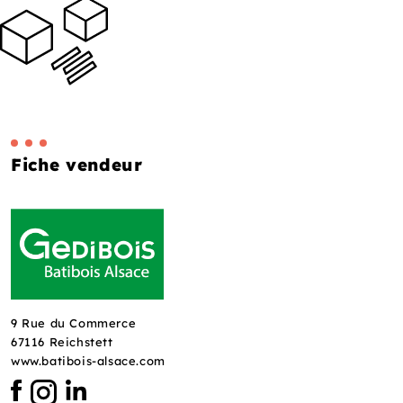
Fiche vendeur
9 Rue du Commerce
67116 Reichstett
www.batibois-alsace.com