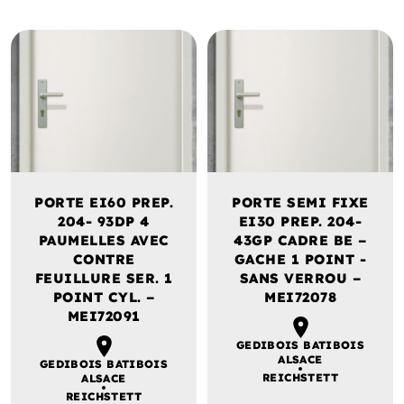
PORTE EI60 PREP.
PORTE SEMI FIXE
204- 93DP 4
EI30 PREP. 204-
PAUMELLES AVEC
43GP CADRE BE –
CONTRE
GACHE 1 POINT -
FEUILLURE SER. 1
SANS VERROU –
POINT CYL. –
MEI72078
MEI72091
GEDIBOIS BATIBOIS
ALSACE
GEDIBOIS BATIBOIS
REICHSTETT
ALSACE
REICHSTETT