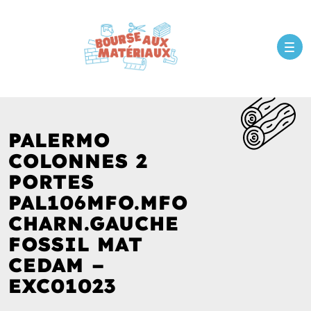
PALERMO
COLONNES 2
PORTES
PAL106MFO.MFO
CHARN.GAUCHE
FOSSIL MAT
CEDAM –
EXC01023