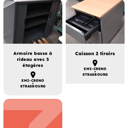
Armoire basse à
Caisson 2 tiroirs
rideau avec 3
étagères
EMI-CRENO
STRASBOURG
EMI-CRENO
STRASBOURG