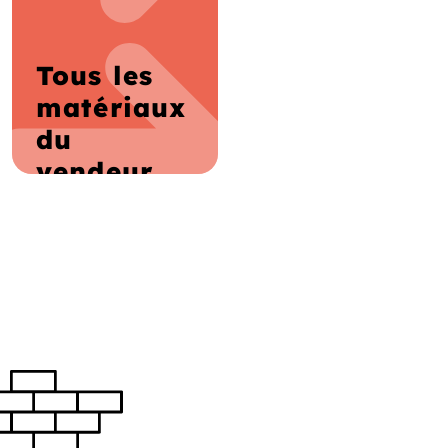
Tous les
matériaux
du
vendeur