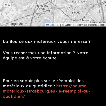
Leaflet
|
© OpenStreetMap contributors
La Bourse aux matériaux vous intéresse ?
Vous recherchez une information ? Notre
équipe est à votre écoute.
Pour en savoir plus sur le réemploi des
matériaux au quotidien :
https://bourse-
materiaux-strasbourg.eu/le-reemploi-au-
quotidien/