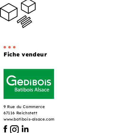
Fiche vendeur
9 Rue du Commerce
67116 Reichstett
www.batibois-alsace.com