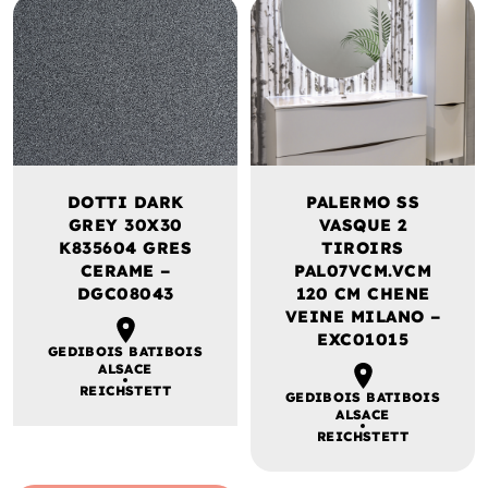
DOTTI DARK
PALERMO SS
GREY 30X30
VASQUE 2
K835604 GRES
TIROIRS
CERAME –
PAL07VCM.VCM
DGC08043
120 CM CHENE
VEINE MILANO –
EXC01015
GEDIBOIS BATIBOIS
ALSACE
REICHSTETT
GEDIBOIS BATIBOIS
ALSACE
REICHSTETT