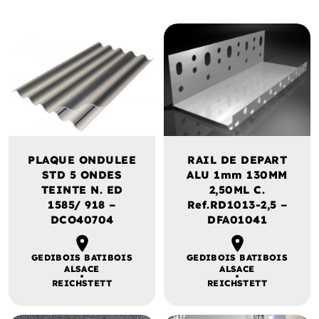
PLAQUE ONDULEE
RAIL DE DEPART
STD 5 ONDES
ALU 1mm 130MM
TEINTE N. ED
2,50ML C.
1585/ 918 –
Ref.RD1013-2,5 –
DCO40704
DFA01041
GEDIBOIS BATIBOIS
GEDIBOIS BATIBOIS
ALSACE
ALSACE
REICHSTETT
REICHSTETT