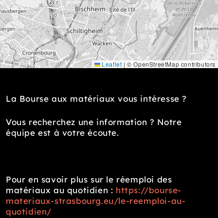
Leaflet
|
© OpenStreetMap contributors
La Bourse aux matériaux vous intéresse ?
Vous recherchez une information ? Notre
équipe est à votre écoute.
Pour en savoir plus sur le réemploi des
matériaux au quotidien :
https://bourse-
materiaux-strasbourg.eu/le-reemploi-au-
quotidien/