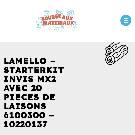
LAMELLO –
STARTERKIT
INVIS MX2
AVEC 20
PIECES DE
LAISONS
6100300 –
10220137