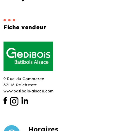
Fiche vendeur
9 Rue du Commerce
67116 Reichstett
www.batibois-alsace.com
Horaires