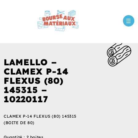
LAMELLO –
CLAMEX P-14
FLEXUS (80)
145315 –
10220117
CLAMEX P-14 FLEXUS (80) 145315
(BOITE DE 80)
Quantité : 2 boites