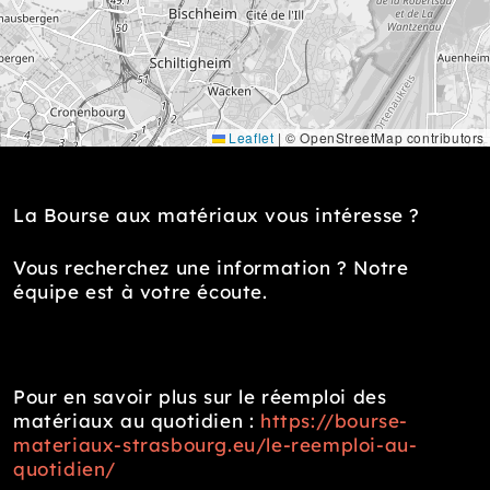
Leaflet
|
© OpenStreetMap contributors
La Bourse aux matériaux vous intéresse ?
Vous recherchez une information ? Notre
équipe est à votre écoute.
Pour en savoir plus sur le réemploi des
matériaux au quotidien :
https://bourse-
materiaux-strasbourg.eu/le-reemploi-au-
quotidien/