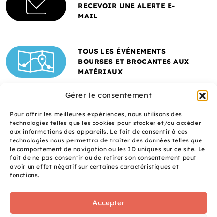
RECEVOIR UNE ALERTE E-
MAIL
TOUS LES ÉVÉNEMENTS
BOURSES ET BROCANTES AUX
MATÉRIAUX
Gérer le consentement
Pour offrir les meilleures expériences, nous utilisons des
technologies telles que les cookies pour stocker et/ou accéder
aux informations des appareils. Le fait de consentir à ces
technologies nous permettra de traiter des données telles que
le comportement de navigation ou les ID uniques sur ce site. Le
fait de ne pas consentir ou de retirer son consentement peut
Un site réalisé avec
avoir un effet négatif sur certaines caractéristiques et
le soutien de l'ADEME
fonctions.
Accepter
S
q
site