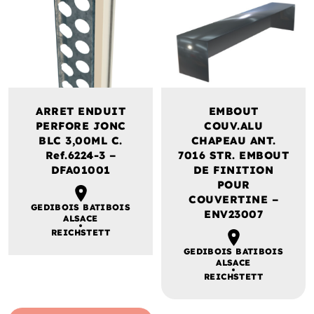
ARRET ENDUIT
EMBOUT
PERFORE JONC
COUV.ALU
BLC 3,00ML C.
CHAPEAU ANT.
Ref.6224-3 –
7016 STR. EMBOUT
DFA01001
DE FINITION
POUR
COUVERTINE –
GEDIBOIS BATIBOIS
ENV23007
ALSACE
REICHSTETT
GEDIBOIS BATIBOIS
ALSACE
REICHSTETT