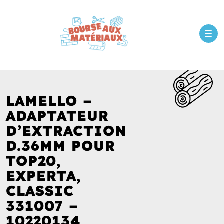
LAMELLO –
ADAPTATEUR
D’EXTRACTION
D.36MM POUR
TOP20,
EXPERTA,
CLASSIC
331007 –
10220134