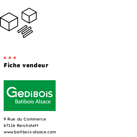
Fiche vendeur
9 Rue du Commerce
67116 Reichstett
www.batibois-alsace.com