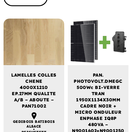
LAMELLES COLLES
PAN.
CHENE
PHOTOVOLT.DMEGC
4000X1210
500Wc BI-VERRE
EP.27MM QUALITE
TRAN
A/B – ABOUTE –
1950X1134X30MM
PAN71002
CADRE NOIR +
MICRO ONDULEUR
ENPHASE IQ8P
GEDIBOIS BATIBOIS
480VA –
ALSACE
N9001602+N9001250