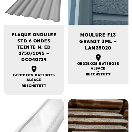
PLAQUE ONDULEE
MOULURE F13
STD 6 ONDES
GRANIT 3ML –
TEINTE N. ED
LAM35020
1750/1095 –
DCO40719
GEDIBOIS BATIBOIS
ALSACE
REICHSTETT
GEDIBOIS BATIBOIS
ALSACE
REICHSTETT