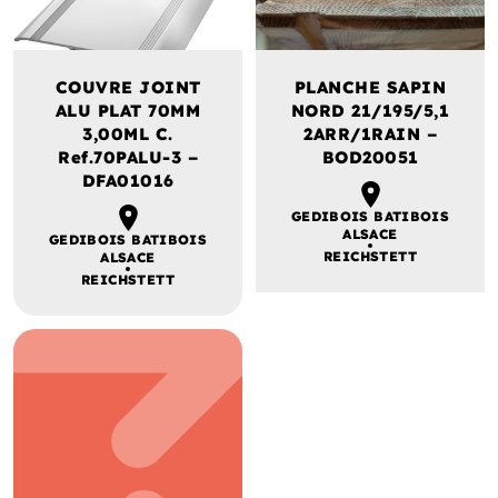
COUVRE JOINT
PLANCHE SAPIN
ALU PLAT 70MM
NORD 21/195/5,1
3,00ML C.
2ARR/1RAIN –
Ref.70PALU-3 –
BOD20051
DFA01016
GEDIBOIS BATIBOIS
ALSACE
GEDIBOIS BATIBOIS
REICHSTETT
ALSACE
REICHSTETT