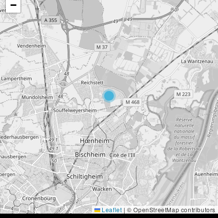
−
Leaflet
|
© OpenStreetMap contributors