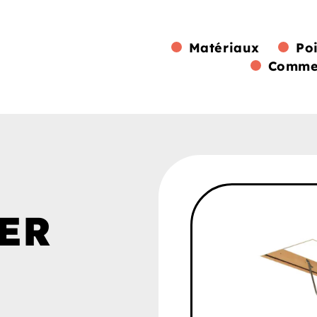
Matériaux
Po
Commen
ER