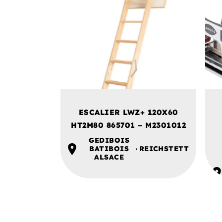
ESCALIER LWZ+ 120X60
HT2M80 865701 – M2301012
GEDIBOIS
BATIBOIS
REICHSTETT
ALSACE