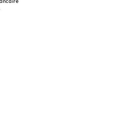
ancaire
s