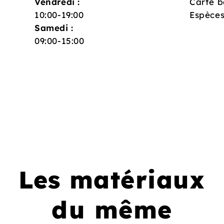
Vendredi :
Carte b
10:00-19:00
Espèce
Samedi :
09:00-15:00
Les matériaux
du même