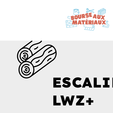
ESCALI
LWZ+