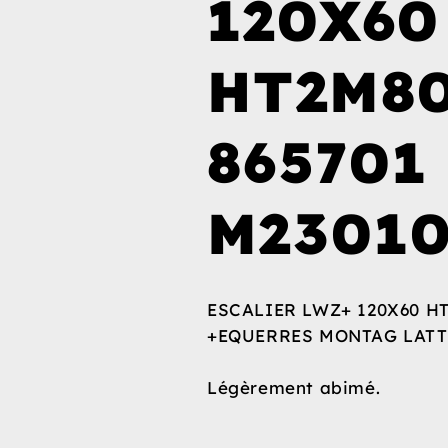
120X60
HT2M8
865701
M23010
ESCALIER LWZ+ 120X60 HT
+EQUERRES MONTAG LATT
Légèrement abimé.