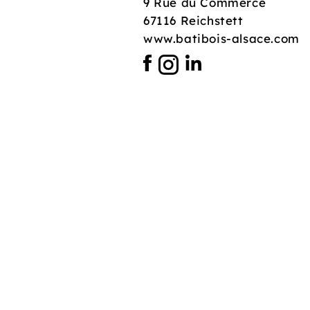
9 Rue du Commerce
67116 Reichstett
www.batibois-alsace.com