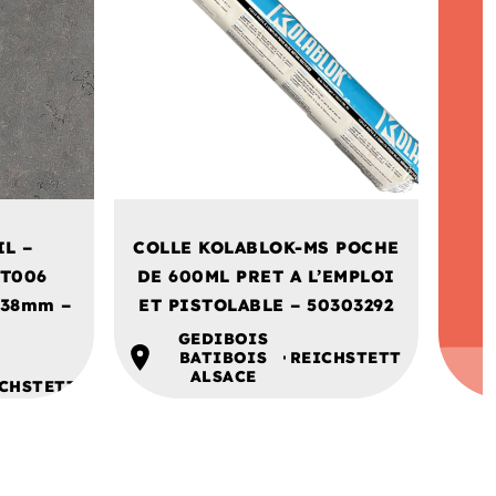
IL –
COLLE KOLABLOK-MS POCHE
 T006
DE 600ML PRET A L’EMPLOI
/38mm –
ET PISTOLABLE – 50303292
GEDIBOIS
BATIBOIS
REICHSTETT
ALSACE
CHSTETT