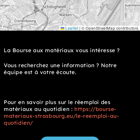
Leaflet
|
© OpenStreetMap contributors
La Bourse aux matériaux vous intéresse ?
Vous recherchez une information ? Notre
équipe est à votre écoute.
Pour en savoir plus sur le réemploi des
matériaux au quotidien :
https://bourse-
materiaux-strasbourg.eu/le-reemploi-au-
quotidien/