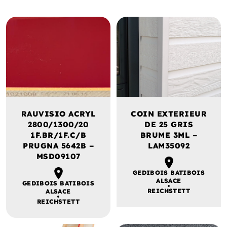
RAUVISIO ACRYL
COIN EXTERIEUR
2800/1300/20
DE 25 GRIS
1F.BR/1F.C/B
BRUME 3ML –
PRUGNA 5642B –
LAM35092
MSD09107
GEDIBOIS BATIBOIS
ALSACE
GEDIBOIS BATIBOIS
REICHSTETT
ALSACE
REICHSTETT