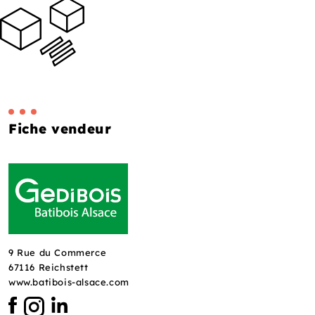
Fiche vendeur
9 Rue du Commerce
67116 Reichstett
www.batibois-alsace.com