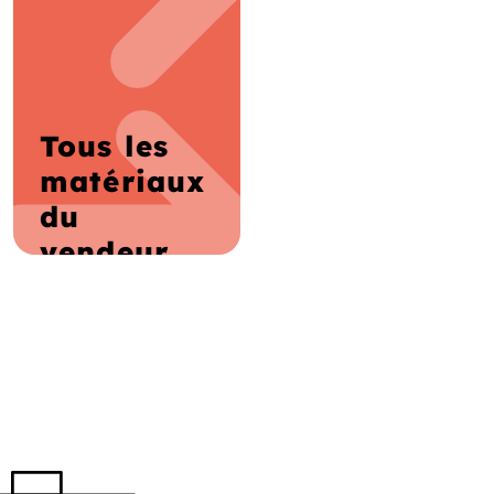
Tous les
matériaux
du
vendeur