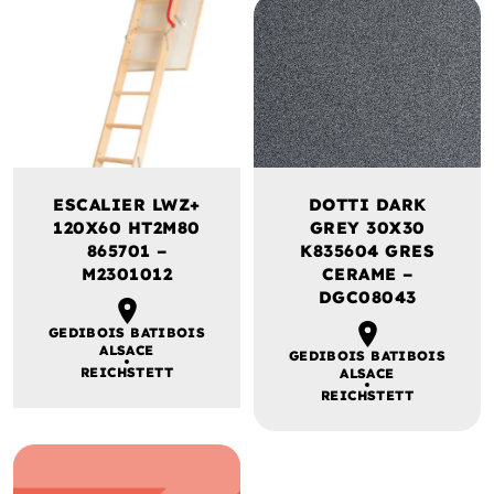
ESCALIER LWZ+
DOTTI DARK
120X60 HT2M80
GREY 30X30
865701 –
K835604 GRES
M2301012
CERAME –
DGC08043
GEDIBOIS BATIBOIS
ALSACE
GEDIBOIS BATIBOIS
REICHSTETT
ALSACE
REICHSTETT