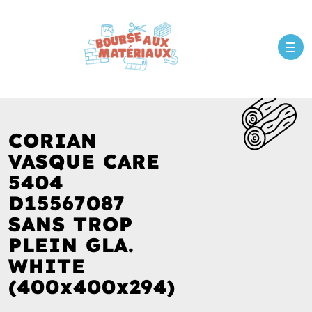
CORIAN
VASQUE CARE
5404
D15567087
SANS TROP
PLEIN GLA.
WHITE
(400x400x294)