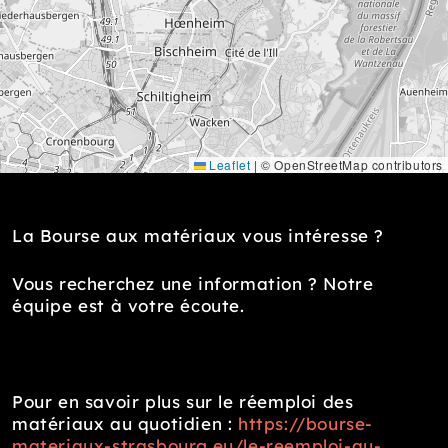
Leaflet
|
© OpenStreetMap contributors
La Bourse aux matériaux vous intéresse ?
Vous recherchez une information ? Notre
équipe est à votre écoute.
Pour en savoir plus sur le réemploi des
matériaux au quotidien :
https://bourse-
materiaux-strasbourg.eu/le-reemploi-au-