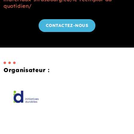
quotidien/
CONTACTEZ-NOUS
Organisateur :