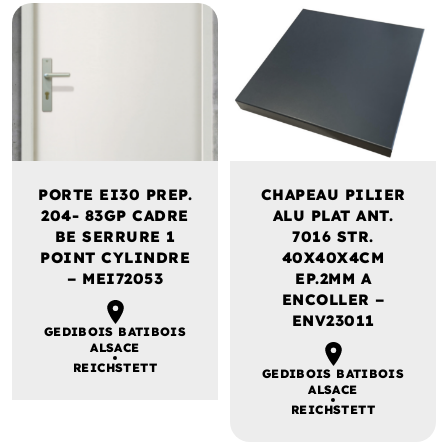
PORTE EI30 PREP.
CHAPEAU PILIER
204- 83GP CADRE
ALU PLAT ANT.
BE SERRURE 1
7016 STR.
POINT CYLINDRE
40X40X4CM
– MEI72053
EP.2MM A
ENCOLLER –
ENV23011
GEDIBOIS BATIBOIS
ALSACE
REICHSTETT
GEDIBOIS BATIBOIS
ALSACE
REICHSTETT