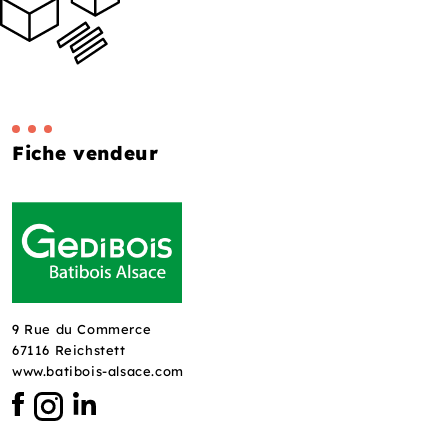
Fiche vendeur
9 Rue du Commerce
67116 Reichstett
www.batibois-alsace.com