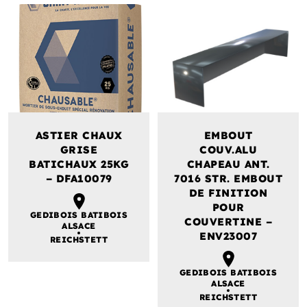
ASTIER CHAUX
EMBOUT
GRISE
COUV.ALU
BATICHAUX 25KG
CHAPEAU ANT.
– DFA10079
7016 STR. EMBOUT
DE FINITION
POUR
GEDIBOIS BATIBOIS
COUVERTINE –
ALSACE
ENV23007
REICHSTETT
GEDIBOIS BATIBOIS
ALSACE
REICHSTETT