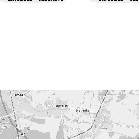
ALSACE
ALSACE