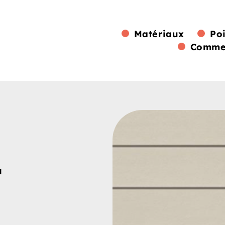
Matériaux
Po
Commen
L