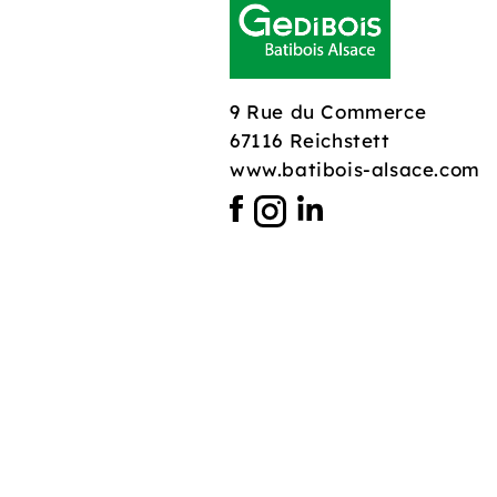
9 Rue du Commerce
67116 Reichstett
www.batibois-alsace.com