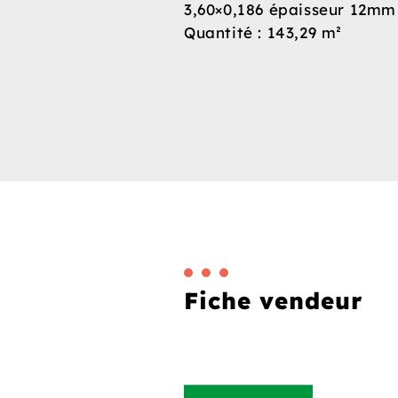
3,60×0,186 épaisseur 12mm
Quantité : 143,29 m²
Fiche vendeur