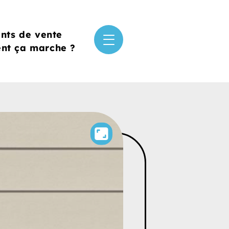
ints de vente
t ça marche ?