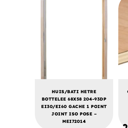
HUIS/BATI HETRE
BOTTELEE 68X58 204-93DP
EI30/EI60 GACHE 1 POINT
JOINT ISO POSE –
MEI72014