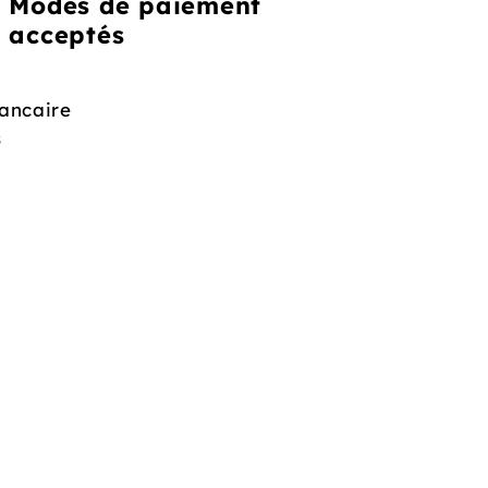
Modes de paiement
acceptés
ancaire
s