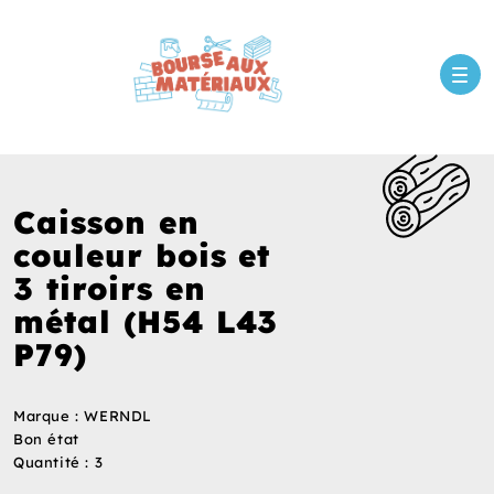
Caisson en
couleur bois et
3 tiroirs en
métal (H54 L43
P79)
Marque : WERNDL
Bon état
Quantité : 3