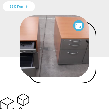
25€ l'unité