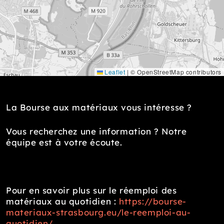
Leaflet
|
© OpenStreetMap contributors
La Bourse aux matériaux vous intéresse ?
Vous recherchez une information ? Notre
équipe est à votre écoute.
Pour en savoir plus sur le réemploi des
matériaux au quotidien :
https://bourse-
materiaux-strasbourg.eu/le-reemploi-au-
quotidien/