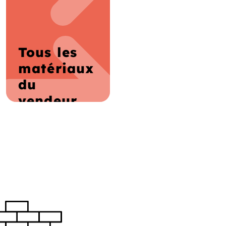
Tous les
matériaux
du
vendeur