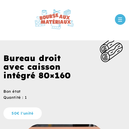
Bureau droit
avec caisson
intégré 80×160
Bon état
Quantité : 1
50€ l'unité