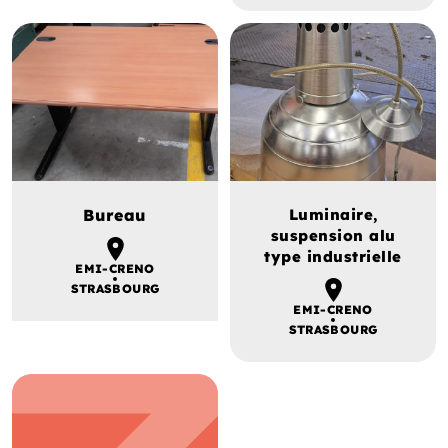
Bureau
Luminaire,
suspension alu
type industrielle
EMI-CRENO
STRASBOURG
EMI-CRENO
STRASBOURG