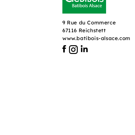
9 Rue du Commerce
67116 Reichstett
www.batibois-alsace.com