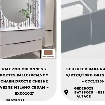
PALERMO COLONNES 2
SCHLUTER BARA R
PORTES PAL107VCM.VCM
V/RT20/50PG GRIS
CHARN.DROITE CHEINE
– CJC15136
VEINE MILANO CEDAM –
GEDIBOIS
BATIBOIS
REI
EXC01027
ALSACE
GEDIBOIS
BATIBOIS
REICHSTETT