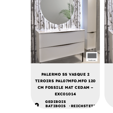
PALERMO SS VASQUE 2
TIROIRS PAL07MFO.MFO 120
CM FOSSILE MAT CEDAM –
EXC01014
GEDIBOIS
BATIBOIS
REICHSTETT
ALSACE