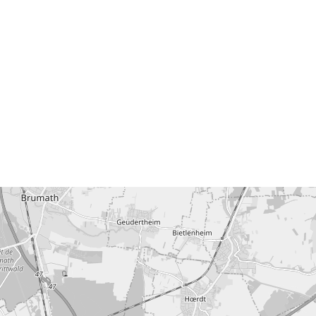
ALSACE