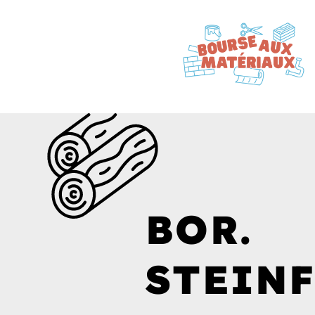
BOR.
STEINF