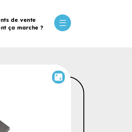
ints de vente
t ça marche ?