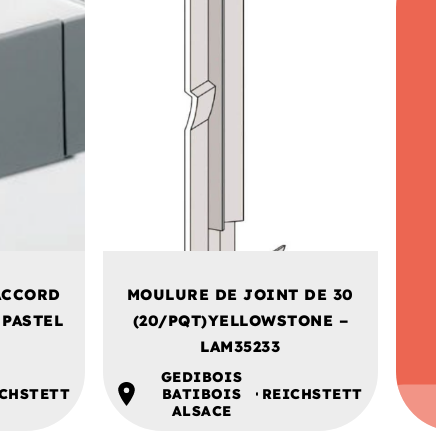
ACCORD
MOULURE DE JOINT DE 30
 PASTEL
(20/PQT)YELLOWSTONE –
LAM35233
GEDIBOIS
CHSTETT
BATIBOIS
REICHSTETT
ALSACE