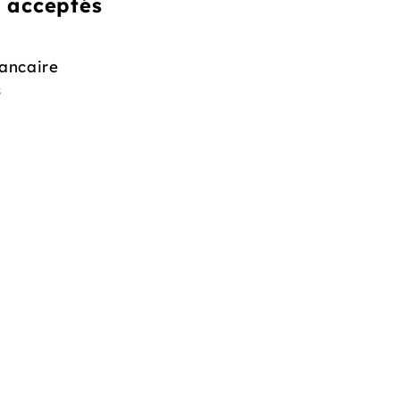
acceptés
ancaire
s