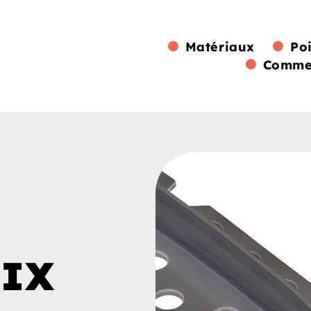
Matériaux
Po
Commen
IX