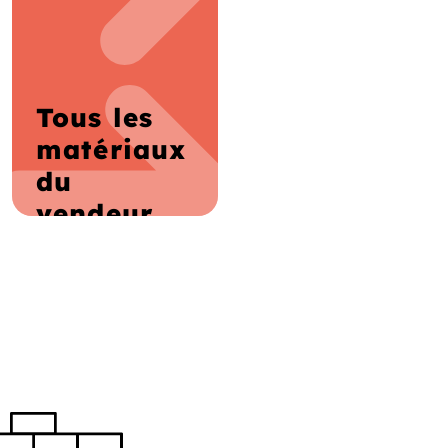
Tous les
matériaux
du
vendeur